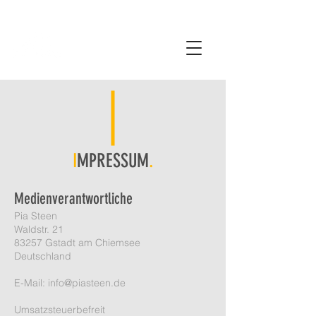
I
MPRESSUM
.
Medienverantwortliche
Pia Steen
Waldstr. 21
83257 Gstadt am Chiemsee
Deutschland
E-Mail: info@piasteen.de
Umsatzsteuerbefreit