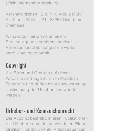
(Kleinunternehmerregelung)
Verantwortliche/r i.S.d. § 18 Abs. 2 MStV:
Pia Steen, Waldstr. 21 , 83257 Gstadt am
Chiemsee
Wir sind zur Teilnahme an einem
Streitbeilegungsverfahren vor einer
Verbraucherschlichtungsstelle weder
verpflichtet noch bereit.
Copyright
Alle Bilder und Grafiken auf dieser
Webseite sind Eigentum von Pia Steen
Fotografie und dürfen nicht ohne vorherige
Zustimmung der Urheberin verwendet
werden.
Urheber- und Kennzeichenrecht
Der Autor ist bestrebt, in allen Publikationen
die Urheberrechte der verwendeten Bilder,
Grafiken, Tondokumente, Videosequenzen